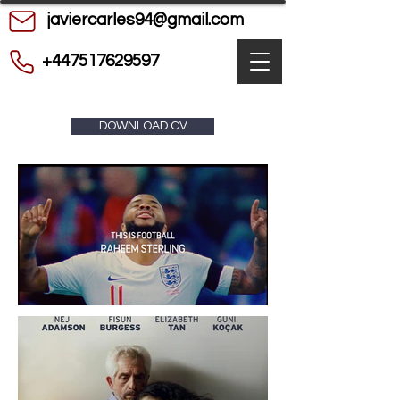
javiercarles94@gmail.com
+447517629597
DOWNLOAD CV